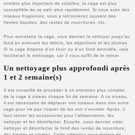
nombre plus important de volailles, la cage est plus
susceptible de se salir plus rapidement. Si vous avez des
oiseaux frugivores, vous y retrouverez souvent des
fientes liquides, des restes de nourritures, etc.
Pour entretenir la cage, vous devriez la nettoyer jusqu’au
fond en enlevant les débris, les déjections et les plumes.
Si la cage dispose d’un tiroir ou d’un fond amovible, cela
faciliterait le nettoyage, car il vous suffit de le retirer.
Un nettoyage plus approfondi après
1 et 2 semaine(s)
Il est conseillé de procéder à un entretien plus complet
de la cage à oiseau chaque fin de semaine. À ce niveau,
il est nécessaire de déplacer vos oiseaux dans une autre
cage pour ne pas risquer de les voir s’envoler. Après, il
faut retirer les accessoires pour l’alimentation, les
nettoyer et les désinfecter. Ensuite, vous devriez vider,
nettoyer et désinfecter le fond des restes de nourriture,
des fientes et plumes. Cette attention vous évitera de