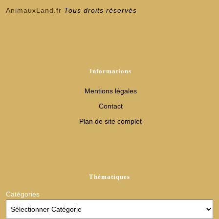
AnimauxLand.fr
Tous droits réservés
Informations
Mentions légales
Contact
Plan de site complet
Thématiques
Catégories