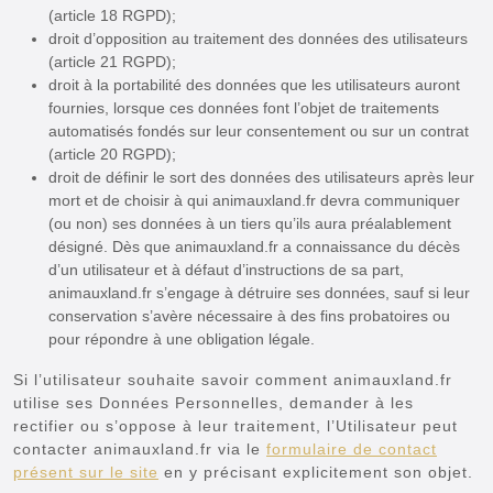
(article 18 RGPD);
droit d’opposition au traitement des données des utilisateurs
(article 21 RGPD);
droit à la portabilité des données que les utilisateurs auront
fournies, lorsque ces données font l’objet de traitements
automatisés fondés sur leur consentement ou sur un contrat
(article 20 RGPD);
droit de définir le sort des données des utilisateurs après leur
mort et de choisir à qui animauxland.fr devra communiquer
(ou non) ses données à un tiers qu’ils aura préalablement
désigné. Dès que animauxland.fr a connaissance du décès
d’un utilisateur et à défaut d’instructions de sa part,
animauxland.fr s’engage à détruire ses données, sauf si leur
conservation s’avère nécessaire à des fins probatoires ou
pour répondre à une obligation légale.
Si l’utilisateur souhaite savoir comment animauxland.fr
utilise ses Données Personnelles, demander à les
rectifier ou s’oppose à leur traitement, l’Utilisateur peut
contacter animauxland.fr via le
formulaire de contact
présent sur le site
en y précisant explicitement son objet.