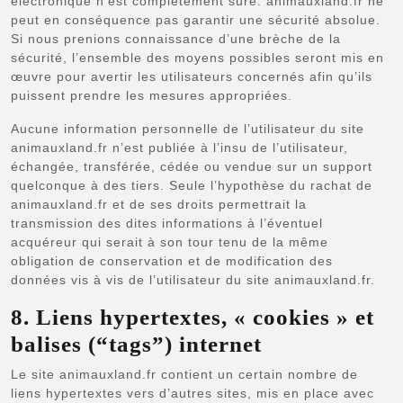
électronique n’est complètement sûre. animauxland.fr ne
peut en conséquence pas garantir une sécurité absolue.
Si nous prenions connaissance d’une brèche de la
sécurité, l’ensemble des moyens possibles seront mis en
œuvre pour avertir les utilisateurs concernés afin qu’ils
puissent prendre les mesures appropriées.
Aucune information personnelle de l’utilisateur du site
animauxland.fr n’est publiée à l’insu de l’utilisateur,
échangée, transférée, cédée ou vendue sur un support
quelconque à des tiers. Seule l’hypothèse du rachat de
animauxland.fr et de ses droits permettrait la
transmission des dites informations à l’éventuel
acquéreur qui serait à son tour tenu de la même
obligation de conservation et de modification des
données vis à vis de l’utilisateur du site animauxland.fr.
8. Liens hypertextes, « cookies » et
balises (“tags”) internet
Le site animauxland.fr contient un certain nombre de
liens hypertextes vers d’autres sites, mis en place avec