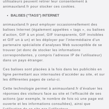
utilisateurs peuvent retirer leur consentement à
animauxland.fr pour stocker ces cookies.
BALISES (“TAGS”) INTERNET
animauxland.fr peut employer occasionnellement des
balises Internet (également appelées « tags », ou balises
d’action, GIF à un pixel, GIF transparents, GIF invisibles
et GIF un à un) et les déployer par l’intermédiaire d’un
partenaire spécialiste d’analyses Web susceptible de se
trouver (et donc de stocker les informations
correspondantes, y compris l’adresse IP de l’utilisateur)
dans un pays étranger.
Ces balises sont placées à la fois dans les publicités en
ligne permettant aux internautes d’accéder au site, et sur
les différentes pages de celui-ci.
Cette technologie permet à animauxland.fr d’évaluer les
réponses des visiteurs face au site et l’efficacité de ses
actions (par exemple, le nombre de fois où une page est
ouverte et les informations consultées), ainsi que
l’utilisation de ce site par l’utilisateur.