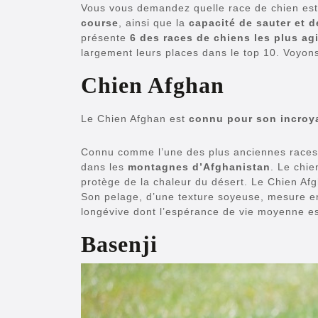
Vous vous demandez quelle race de chien est 
course
, ainsi que la
capacité de sauter et d
présente
6 des races de chiens les plus ag
largement leurs places dans le top 10. Voyons 
Chien Afghan
Le Chien Afghan est
connu pour son incroya
Connu comme l’une des plus anciennes races de
dans les
montagnes d’Afghanistan
. Le chi
protège de la chaleur du désert. Le Chien A
Son pelage, d’une texture soyeuse, mesure env
longévive dont l’espérance de vie moyenne es
Basenji