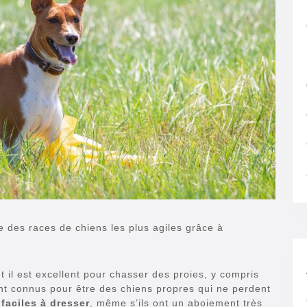
une des races de chiens les plus agiles grâce à
t il est excellent pour chasser des proies, y compris
nt connus pour être des chiens propres qui ne perdent
 faciles à dresser
, même s’ils ont un aboiement très