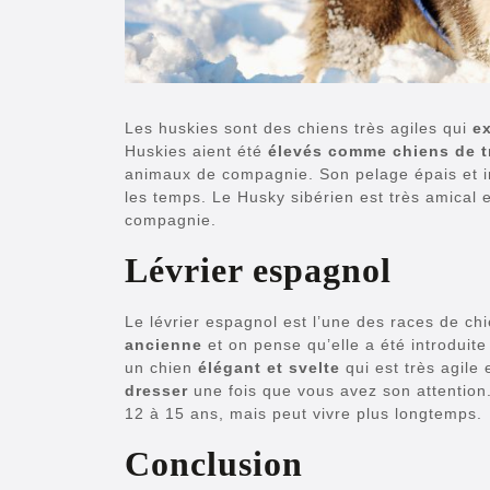
Les huskies sont des chiens très agiles qui
ex
Huskies aient été
élevés comme chiens de t
animaux de compagnie. Son pelage épais et im
les temps. Le Husky sibérien est très amical e
compagnie.
Lévrier espagnol
Le lévrier espagnol est l’une des races de chie
ancienne
et on pense qu’elle a été introduite
un chien
élégant et svelte
qui est très agile e
dresser
une fois que vous avez son attention
12 à 15 ans, mais peut vivre plus longtemps.
Conclusion