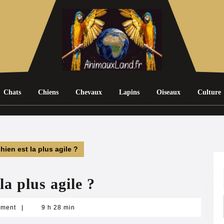
Chats
Chiens
Chevaux
Lapins
Oiseaux
Culture
hien est la plus agile ?
la plus agile ?
mment
|
9 h 28 min