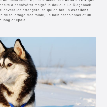
pacité à persévérer malgré la douleur. Le Ridgeback
al envers les étrangers, ce qui en fait un
excellent
 de toilettage très faible, un bain occasionnel et un
e long et épais.