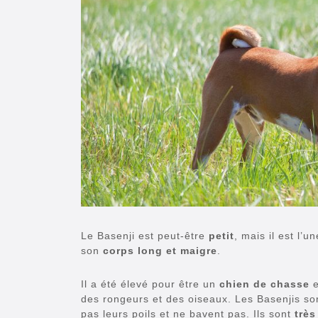
Le Basenji est peut-être
petit
, mais il est l’
son
corps long et maigre
.
Il a été élevé pour être un
chien de chasse
e
des rongeurs et des oiseaux. Les Basenjis so
pas leurs poils et ne bavent pas. Ils sont
très