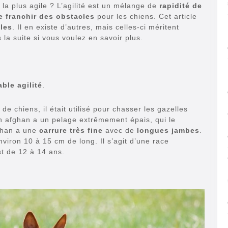
la plus agile ? L’agilité est un mélange de
rapidité de
e franchir des obstacles
pour les chiens. Cet article
iles
. Il en existe d’autres, mais celles-ci méritent
la suite si vous voulez en savoir plus.
ble agilité
.
 chiens, il était utilisé pour chasser les gazelles
en afghan a un pelage extrêmement épais, qui le
fghan a une
carrure très fine
avec de
longues jambes
.
iron 10 à 15 cm de long. Il s’agit d’une race
t de 12 à 14 ans.