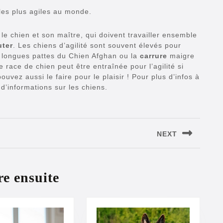
ns les plus agiles au monde.
 le chien et son maître, qui doivent travailler ensemble
uter
. Les chiens d’agilité sont souvent élevés pour
s longues pattes du Chien Afghan ou la
carrure
maigre
race de chien peut être entraînée pour l’agilité si
uvez aussi le faire pour le plaisir ! Pour plus d’infos à
’informations sur les chiens.
NEXT
Next
post:
re ensuite