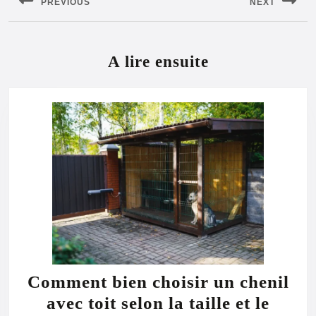
PREVIOUS
NEXT
l’article
Previous
Next
post:
post:
A lire ensuite
Comment bien choisir un chenil
avec toit selon la taille et le