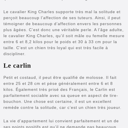
Le cavalier King Charles supporte très mal la solitude et
perçoit beaucoup l’affection de ses tuteurs. Ainsi, il peut
témoigner de beaucoup d’affection envers les personnes
plus âgées. C’est donc une véritable perle. A l’âge adulte,
le cavalier King Charles, qu’il soit mâle ou femelle mesure
entre 6 et 8,2 kilos pour le poids et 30 à 33 cm pour la
taille. C’est un chien très loyal qui est très facile à
discipliner.
Le carlin
Petit et costaud, il peut être qualifié de molosse. Il fait
entre 25 et 28 cm et pèse généralement entre 6 et 8
kilos. Également très prisé des Français, le Carlin est
parfaitement sociable avec sa queue en aspect de tire-
bouchon. Une chose est certaine, il est un excellent
remède contre la solitude, car c’est un chien très joueur.
La vie d’appartement lui convient parfaitement et un de
ses points positifs est qu’il ne demande pas beaucoup