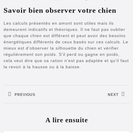
Savoir bien observer votre chien
Les calculs présentés en amont sont utiles mais ils
demeurent indicatifs et théoriques. Il ne faut pas oublier
que chaque chien est différent et peut avoir des besoins
énergétiques différents de ceux basés sur ces calculs. Le
mieux est d'observer la silhouette du chien et vérifier
régulièrement son poids. S'il perd ou gagne en poids,
cela veut dire que sa ration n'est pas adaptée et qu'il faut
la revoir à la hausse ou à la baisse.
Navigation
de
PREVIOUS
NEXT
l’article
Previous
Next
post:
post:
A lire ensuite