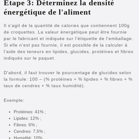
Étape 3: Déterminez la densité
énergétique de l'aliment
Il s'agit de la quantité de calories que contiennent 100g
de croquettes. La valeur énergétique peut être fournie
par le fabricant et indiquée sur l'étiquette de l'emballage.
Si elle n'est pas fournie, il est possible de la calculer à
l'aide des teneurs en lipides, glucides, protéines et fibres
indiqués sur le paquet.
D'abord, il faut trouver le pourcentage de glucides selon
la formule: 100 – (% protéines + % lipides + % fibres + %
taux de cendres + % taux humidité).
Exemple:
Protéines: 41% ;
Lipides: 12% ;
Fibres: 6% ;
Cendres: 7,5% ;
Humidité: 10%.