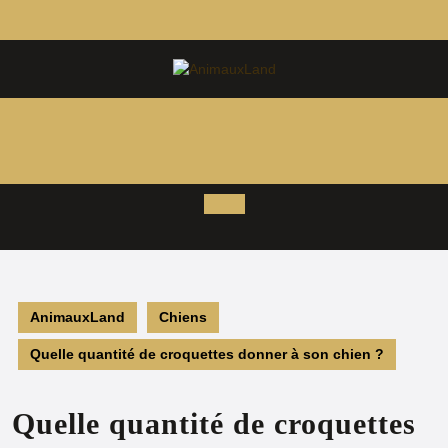
Aller
au
contenu
Open
Button
AnimauxLand
Chiens
Quelle quantité de croquettes donner à son chien ?
Quelle quantité de croquettes