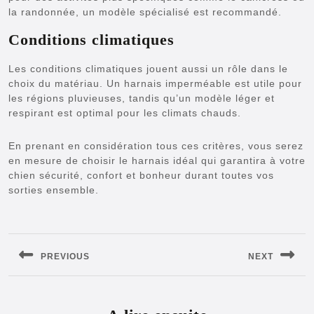
la randonnée, un modèle spécialisé est recommandé.
Conditions climatiques
Les conditions climatiques jouent aussi un rôle dans le
choix du matériau. Un harnais imperméable est utile pour
les régions pluvieuses, tandis qu’un modèle léger et
respirant est optimal pour les climats chauds.
En prenant en considération tous ces critères, vous serez
en mesure de choisir le harnais idéal qui garantira à votre
chien sécurité, confort et bonheur durant toutes vos
sorties ensemble.
Navigation
de
PREVIOUS
NEXT
l’article
Previous
Next
post:
post: