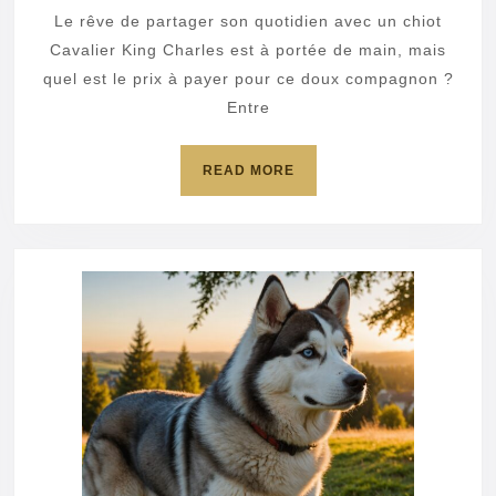
d’un
Le rêve de partager son quotidien avec un chiot
chiot
Cavalier King Charles est à portée de main, mais
Cavalie
quel est le prix à payer pour ce doux compagnon ?
Entre
King
Charles
READ
READ MORE
MORE