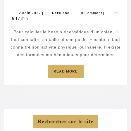
le
besoin
2
PetsLand
2 août 2022
|
PetsLand
|
0 Comment
|
15
août
h 17 min
énergétique
2022
du
Pour calculer le besoin énergétique d’un chien, il
chien
faut connaître sa taille et son poids. Ensuite, il faut
connaître son activité physique journalière. Il existe
des formules mathématiques pour déterminer
READ
READ MORE
MORE
Rechercher sur le site