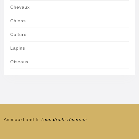
Chevaux
Chiens
Culture
Lapins
Oiseaux
AnimauxLand.fr
Tous droits réservés