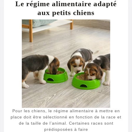
Le régime alimentaire adapté
Le
aux petits chiens
régime
alimentair
adapté
aux
petits
chiens
Pour les chiens, le régime alimentaire à mettre en
place doit être sélectionné en fonction de la race et
de la taille de l’animal. Certaines races sont
prédisposées à faire