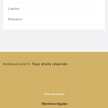
Lapins
Oiseaux
AnimauxLand.fr
Tous droits réservés
Informations
Mentions légales