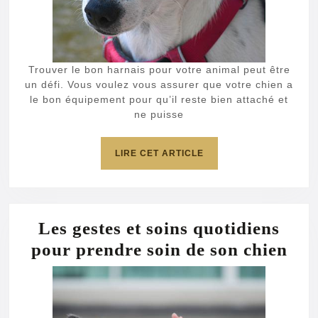
chi
?
Trouver le bon harnais pour votre animal peut être
un défi. Vous voulez vous assurer que votre chien a
le bon équipement pour qu’il reste bien attaché et
ne puisse
LIRE
LIRE CET ARTICLE
CET
ARTICLE
Les gestes et soins quotidiens
Les
pour prendre soin de son chien
ges
et
soi