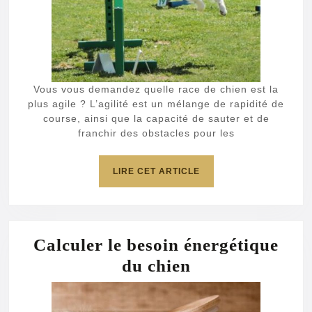
agile
?
Vous vous demandez quelle race de chien est la
plus agile ? L’agilité est un mélange de rapidité de
course, ainsi que la capacité de sauter et de
franchir des obstacles pour les
LIRE
LIRE CET ARTICLE
CET
ARTICLE
Calculer le besoin énergétique
Calculer
du chien
le
besoin