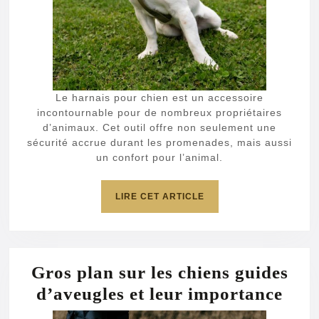
Le harnais pour chien est un accessoire
incontournable pour de nombreux propriétaires
d’animaux. Cet outil offre non seulement une
sécurité accrue durant les promenades, mais aussi
un confort pour l’animal.
LIRE
LIRE CET ARTICLE
CET
ARTICLE
Gros plan sur les chiens guides
Gro
d’aveugles et leur importance
plan