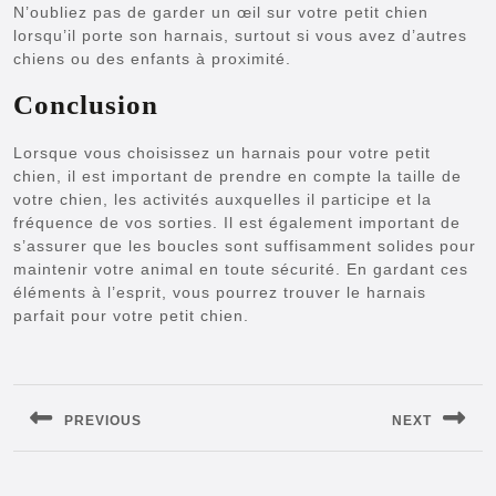
N’oubliez pas de garder un œil sur votre petit chien
lorsqu’il porte son harnais, surtout si vous avez d’autres
chiens ou des enfants à proximité.
Conclusion
Lorsque vous choisissez un harnais pour votre petit
chien, il est important de prendre en compte la taille de
votre chien, les activités auxquelles il participe et la
fréquence de vos sorties. Il est également important de
s’assurer que les boucles sont suffisamment solides pour
maintenir votre animal en toute sécurité. En gardant ces
éléments à l’esprit, vous pourrez trouver le harnais
parfait pour votre petit chien.
Navigation
de
PREVIOUS
NEXT
l’article
Previous
Next
post:
post: