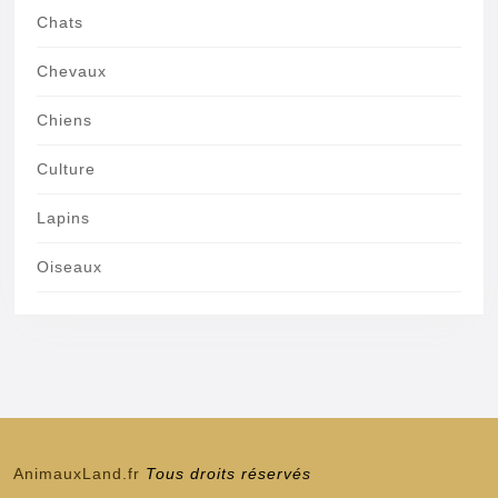
Chats
Chevaux
Chiens
Culture
Lapins
Oiseaux
AnimauxLand.fr
Tous droits réservés