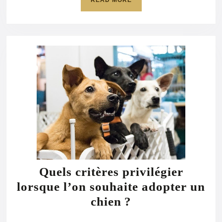
READ MORE
MORE
Quels critères privilégier
lorsque l’on souhaite adopter un
Quels
chien ?
critères