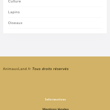
Culture
Lapins
Oiseaux
AnimauxLand.fr
Tous droits réservés
Informations
Mentions légales