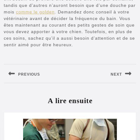
tandis que d’autres n’auront besoin que d’une douche par
mois
comme le golden
. Demandez donc conseil à votre
vétérinaire avant de décider la fréquence du bain. Vous
êtes maintenant au courant des petits gestes de soin que
vous devez apporter à votre chien. Toutefois, en plus de
ces soins, sachez qu’il a aussi besoin d’attention et de se
sentir aimé pour être heureux.
Navigation
de
PREVIOUS
NEXT
l’article
Previous
Next
post:
post:
A lire ensuite