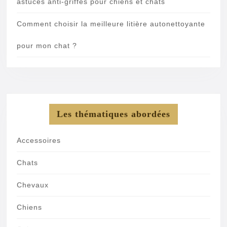
astuces anti-griffes pour chiens et chats
Comment choisir la meilleure litière autonettoyante
pour mon chat ?
Les thématiques abordées
Accessoires
Chats
Chevaux
Chiens