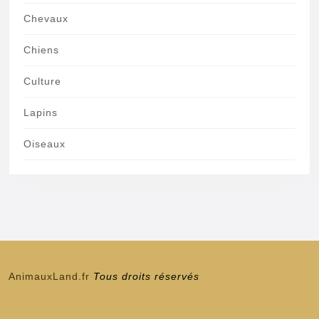
Chevaux
Chiens
Culture
Lapins
Oiseaux
AnimauxLand.fr
Tous droits réservés