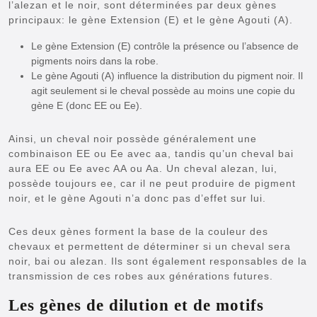
l’alezan et le noir, sont déterminées par deux gènes
principaux: le gène Extension (E) et le gène Agouti (A).
Le gène Extension (E) contrôle la présence ou l’absence de
pigments noirs dans la robe.
Le gène Agouti (A) influence la distribution du pigment noir. Il
agit seulement si le cheval possède au moins une copie du
gène E (donc EE ou Ee).
Ainsi, un cheval noir possède généralement une
combinaison EE ou Ee avec aa, tandis qu’un cheval bai
aura EE ou Ee avec AA ou Aa. Un cheval alezan, lui,
possède toujours ee, car il ne peut produire de pigment
noir, et le gène Agouti n’a donc pas d’effet sur lui.
Ces deux gènes forment la base de la couleur des
chevaux et permettent de déterminer si un cheval sera
noir, bai ou alezan. Ils sont également responsables de la
transmission de ces robes aux générations futures.
Les gènes de dilution et de motifs