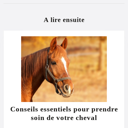
Previous
Next
post:
post:
A lire ensuite
Conseils essentiels pour prendre
Conseils
soin de votre cheval
essentiels