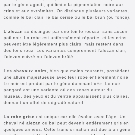
par le gène agouti, qui limite la pigmentation noire aux
crins et aux extrémités. On distingue plusieurs variantes,
comme le bai clair, le bai cerise ou le bai brun (ou foncé).
L’alezan
se distingue par une teinte rousse, sans aucun
poil noir. La robe est uniformément répartie, et les crins
peuvent être légèrement plus clairs, mais restent dans
des tons roux. Les variantes comprennent l’alezan clair,
l’alezan cuivré ou l’alezan brûlé.
Les chevaux noirs
, bien que moins courants, possèdent
une allure majestueuse avec leur robe entièrement noire.
Le noir est produit par le gène dominant «E». Le noir
pangaré est une variante où des zones autour du
museau, des yeux et du ventre apparaissent plus claires,
donnant un effet de dégradé naturel.
La robe grise
est unique car elle évolue avec l’âge. Un
cheval né alezan ou bai peut devenir entièrement gris en
quelques années. Cette transformation est due à un gène