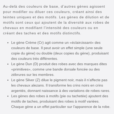
Au-delà des couleurs de base, d’autres gènes agissent
pour modifier ou diluer ces couleurs, créant ainsi des
teintes uniques et des motifs. Les gènes de dilution et de
motifs sont ceux qui ajoutent de la diversité aux robes de
chevaux en modifiant l’intensité des couleurs ou en
créant des taches et des motifs distinctifs.
Le gène Crème (Cr) agit comme un «éclaircissant» des
couleurs de base. Il peut avoir un effet simple (une seule
copie du gène) ou double (deux copies du gène), produisant
des couleurs très différentes.
Le gène Dun (D) produit des robes avec des marques dites
«primitives», comme une bande dorsale foncée ou des
zébrures sur les membres.
Le gène Silver (Z) dilue le pigment noir, mais il n’affecte pas
les chevaux alezans. Il transforme les crins noirs en crins
argentés, donnant naissance à des variations de robes rares.
Les gènes des robes à motifs (pie ou tachetée) ajoutent des
motifs de taches, produisant des robes à motif variées.
Chaque gène a un effet particulier sur l’apparence de la robe.