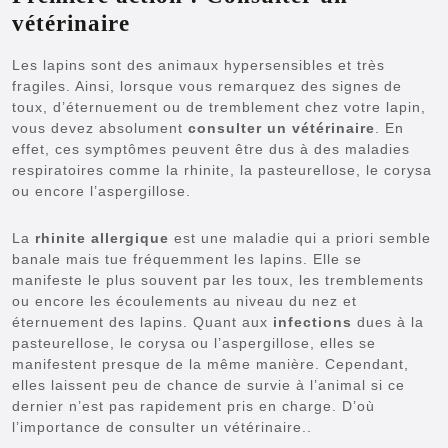
vétérinaire
Les lapins sont des animaux hypersensibles et très
fragiles. Ainsi, lorsque vous remarquez des signes de
toux, d’éternuement ou de tremblement chez votre lapin,
vous devez absolument
consulter un vétérinaire
. En
effet, ces symptômes peuvent être dus à des maladies
respiratoires comme la rhinite, la pasteurellose, le corysa
ou encore l’aspergillose.
La
rhinite allergique
est une maladie qui a priori semble
banale mais tue fréquemment les lapins. Elle se
manifeste le plus souvent par les toux, les tremblements
ou encore les écoulements au niveau du nez et
éternuement des lapins. Quant aux
infections
dues à la
pasteurellose, le corysa ou l’aspergillose, elles se
manifestent presque de la même manière. Cependant,
elles laissent peu de chance de survie à l’animal si ce
dernier n’est pas rapidement pris en charge. D’où
l’importance de consulter un vétérinaire..