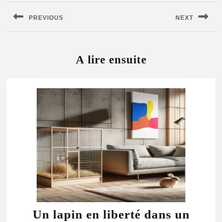
de
PREVIOUS
NEXT
l’article
Previous
Next
post:
post:
A lire ensuite
Un lapin en liberté dans un