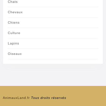
Chats
Chevaux
Chiens
Culture
Lapins
Oiseaux
AnimauxLand.fr
Tous droits réservés