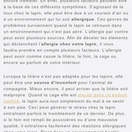
encore trembler. En effet, plusieurs facteurs peuvent être
à la base de ces différents symptômes. S’agissant de la
toux chez le lapin, elle peut être due à un courant d’air ou
à un environnement qui lui soit
allergique
. Ces genres de
problèmes surviennent quand le lapin se retrouve dans
un environnement qui n’est pas aéré. L’allergie par contre
peut avoir plusieurs sources. Afin de déceler les éléments
qui déclenchent l’
allergie chez votre lapin
, il vous
faudra prendre en compte plusieurs facteurs. L’allergie
peut avoir comme cause la litière, le foin, la cage ou
encore au parfum de votre intérieur.
Lorsque la litière n’est pas adaptée pour les lapins, elle
peut être une
source d’inconfort
pour l’animal de
compagnie. Mieux encore, il peut arriver que la litière soit
malpropre. Quand la cage elle est
placée dans un endroit
confiné
, le lapin aura tout simplement du mal à se sentir
à son aise. Ceci peut générer le stress chez le lapin
entraînant parfois le tremblement de ce dernier. De plus,
si le foin est rempli de poussières ou d’une mauvaise
qualité, il entraînera facilement des réactions allergiques
chez votre lapin. Étant dans un environnement hostile,